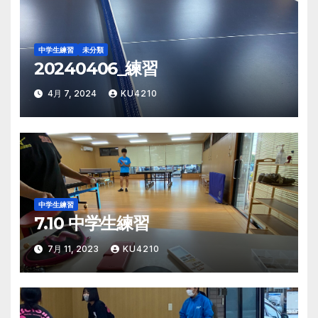
ン
中学生練習
未分類
20240406_練習
4月 7, 2024
KU4210
中学生練習
7.10 中学生練習
7月 11, 2023
KU4210