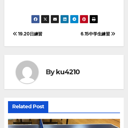
投
19.20日練習
6.15中学生練習
稿
ナ
ビ
By
ku4210
ゲ
ー
シ
Related Post
ョ