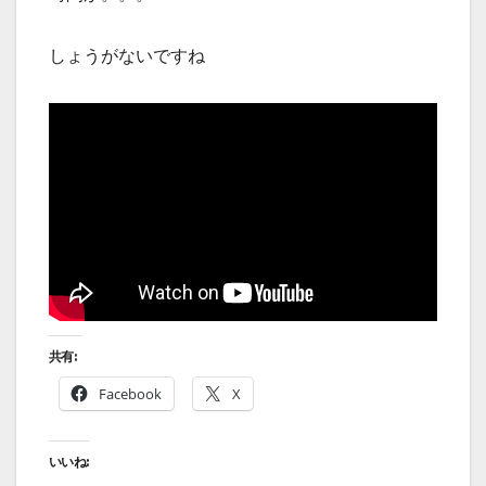
しょうがないですね
共有:
Facebook
X
いいね: