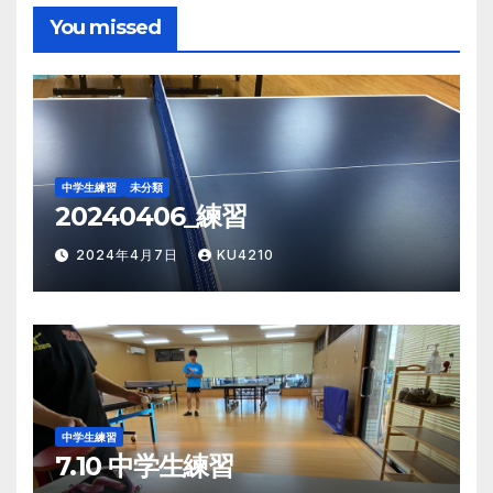
You missed
中学生練習
未分類
20240406_練習
2024年4月7日
KU4210
中学生練習
7.10 中学生練習