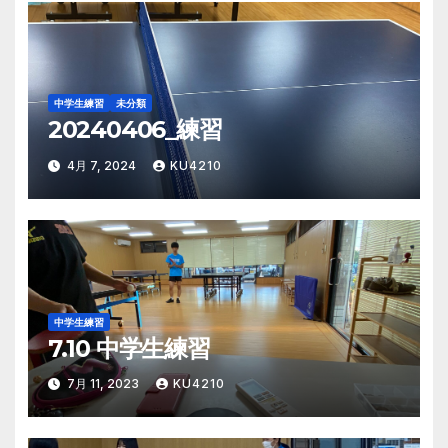
ン
中学生練習
未分類
20240406_練習
4月 7, 2024
KU4210
中学生練習
7.10 中学生練習
7月 11, 2023
KU4210