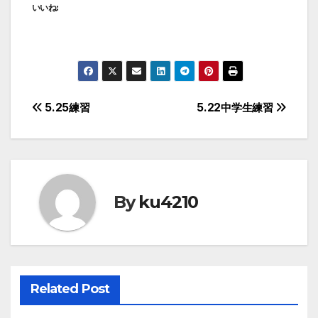
いいね:
投
5.25練習
5.22中学生練習
稿
ナ
ビ
By
ku4210
ゲ
ー
シ
Related Post
ョ