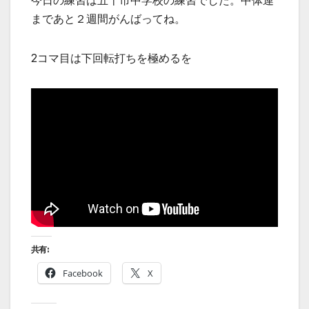
まであと２週間がんばってね。
2コマ目は下回転打ちを極めるを
共有:
Facebook
X