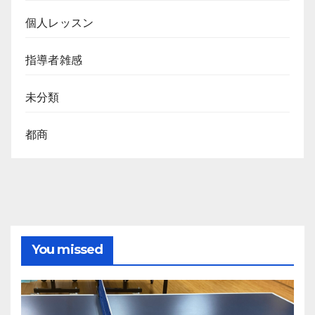
個人レッスン
指導者雑感
未分類
都商
You missed