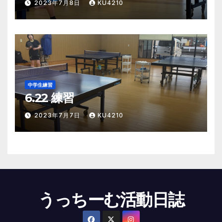
2023年7月8日
KU4210
中学生練習
6.22 練習
2023年7月7日
KU4210
うっちーむ活動日誌