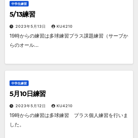
中学生練習
5/13練習
2023年5月13日
KU4210
19時からの練習は多球練習プラス課題練習（サーブか
らのオール…
中学生練習
5月10日練習
2023年5月12日
KU4210
19時からの練習は多球練習 プラス個人練習を行いま
した。