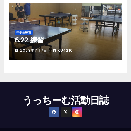
中学生練習
6.22 練習
2023年7月7日
KU4210
うっちーむ活動日誌