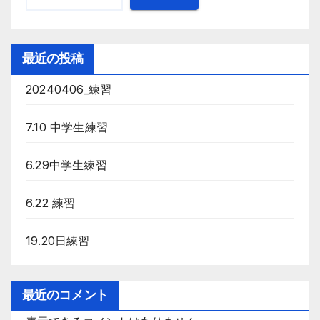
ジ
送
最近の投稿
り
20240406_練習
7.10 中学生練習
6.29中学生練習
6.22 練習
19.20日練習
最近のコメント